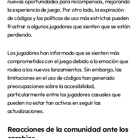
nuevas oportunidades para recompensas, mejorando
la experiencia de juego. Por otro lado, la expiración
de códigos y las políticas de uso más estrictas pueden
frustrar a algunos jugadores que sienten que se están
perdiendo.
Los jugadores han informado que se sienten más
comprometidos con el juego debido a la emoción que
rodea a los nuevos lanzamientos. Sin embargo, las
limitaciones en el uso de códigos han generado
preocupaciones sobre la accesibilidad,
particularmente entre los jugadores casuales que
pueden no estar tan activos en seguir las
actualizaciones.
Reacciones de la comunidad ante los