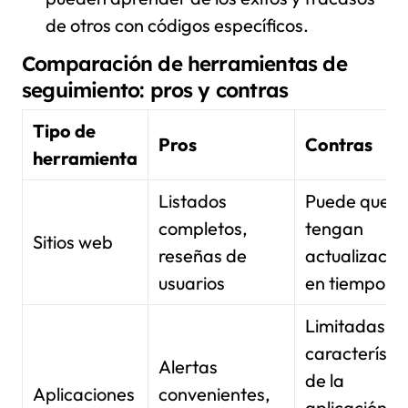
de otros con códigos específicos.
Comparación de herramientas de
seguimiento: pros y contras
Tipo de
Pros
Contras
herramienta
Listados
Puede que n
completos,
tengan
Sitios web
reseñas de
actualizacio
usuarios
en tiempo re
Limitadas a 
característi
Alertas
de la
Aplicaciones
convenientes,
aplicación,