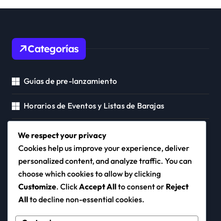
Categorías
Guías de pre-lanzamiento
Horarios de Eventos y Listas de Barajas
Seguimiento de Códigos Promocionales
We respect your privacy
Cookies help us improve your experience, deliver
personalized content, and analyze traffic. You can
choose which cookies to allow by clicking
itaimich.org.mx
Customize
. Click
Accept All
to consent or
Reject
All
to decline non-essential cookies.