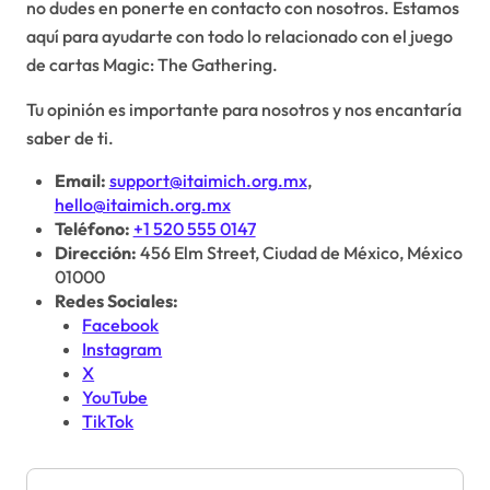
no dudes en ponerte en contacto con nosotros. Estamos
aquí para ayudarte con todo lo relacionado con el juego
de cartas Magic: The Gathering.
Tu opinión es importante para nosotros y nos encantaría
saber de ti.
Email:
support@itaimich.org.mx
,
hello@itaimich.org.mx
Teléfono:
+1 520 555 0147
Dirección:
456 Elm Street, Ciudad de México, México
01000
Redes Sociales:
Facebook
Instagram
X
YouTube
TikTok