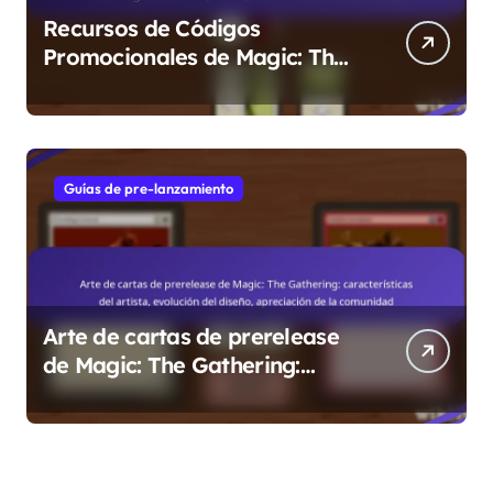
Recursos de Códigos
Promocionales de Magic: The
Gathering: Sitios Web, Foros,
Herramientas Comunitarias
Guías de pre-lanzamiento
Arte de cartas de prerelease
de Magic: The Gathering:
características del artista,
evolución del diseño,
apreciación de la comunidad