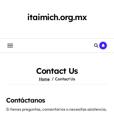
Skip
to
content
itaimich.org.mx
Contact Us
Home
Contact Us
Contáctanos
Si tienes preguntas, comentarios o necesitas asistencia,