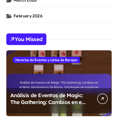
February 2026
You Missed
Horarios de Eventos y Listas de Barajas
Análisis de Eventos de Magic:
The Gathering: Cambios en el
Meta, Rendimiento de Mazos,
Estrategias de Jugadores