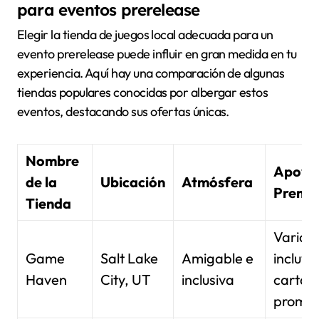
para eventos prerelease
Elegir la tienda de juegos local adecuada para un
evento prerelease puede influir en gran medida en tu
experiencia. Aquí hay una comparación de algunas
tiendas populares conocidas por albergar estos
eventos, destacando sus ofertas únicas.
Nombre
Apoyo
de la
Ubicación
Atmósfera
Premi
Tienda
Variad
Game
Salt Lake
Amigable e
incluy
Haven
City, UT
inclusiva
cartas
promoc