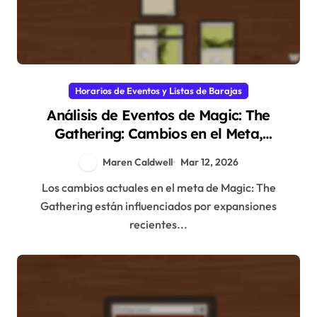
Horarios de Eventos y Listas de Barajas
Análisis de Eventos de Magic: The
Gathering: Cambios en el Meta,
Rendimiento de Mazos, Estrategias de
Maren Caldwell
Mar 12, 2026
Jugadores
Los cambios actuales en el meta de Magic: The
Gathering están influenciados por expansiones
recientes...