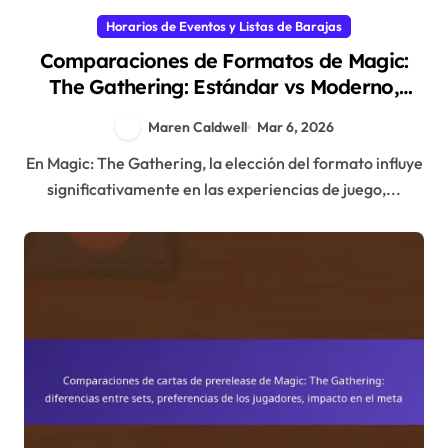
Horarios de Eventos y Listas de Barajas
Comparaciones de Formatos de Magic:
The Gathering: Estándar vs Moderno,
Comandante vs Otros Formatos,
Maren Caldwell
Mar 6, 2026
Preferencias de los Jugadores
En Magic: The Gathering, la elección del formato influye
significativamente en las experiencias de juego,...