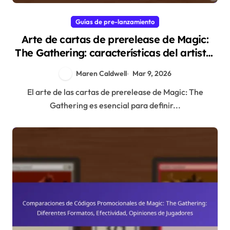
Guías de pre-lanzamiento
Arte de cartas de prerelease de Magic:
The Gathering: características del artista,
evolución del diseño, apreciación de la
Maren Caldwell
Mar 9, 2026
comunidad
El arte de las cartas de prerelease de Magic: The
Gathering es esencial para definir...