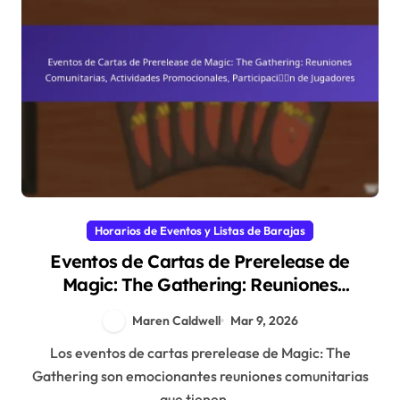
Horarios de Eventos y Listas de Barajas
Eventos de Cartas de Prerelease de
Magic: The Gathering: Reuniones
Comunitarias, Actividades Promocionales,
Maren Caldwell
Mar 9, 2026
Participación de Jugadores
Los eventos de cartas prerelease de Magic: The
Gathering son emocionantes reuniones comunitarias
que tienen...