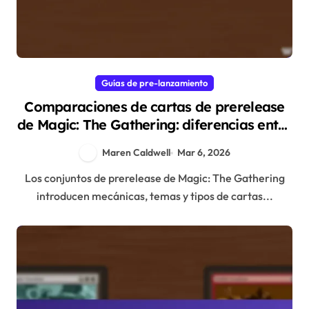
Guías de pre-lanzamiento
Comparaciones de cartas de prerelease
de Magic: The Gathering: diferencias entre
sets, preferencias de los jugadores,
Maren Caldwell
Mar 6, 2026
impacto en el meta
Los conjuntos de prerelease de Magic: The Gathering
introducen mecánicas, temas y tipos de cartas...