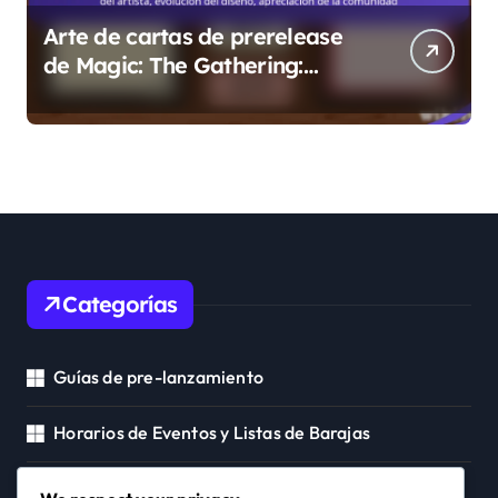
Arte de cartas de prerelease
de Magic: The Gathering:
características del artista,
evolución del diseño,
apreciación de la comunidad
Categorías
Guías de pre-lanzamiento
Horarios de Eventos y Listas de Barajas
Seguimiento de Códigos Promocionales