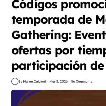
Códigos promoci
temporada de Ma
Gathering: Evento
ofertas por tiem
participación de
By Maren Caldwell
Mar 5, 2026
No Comments