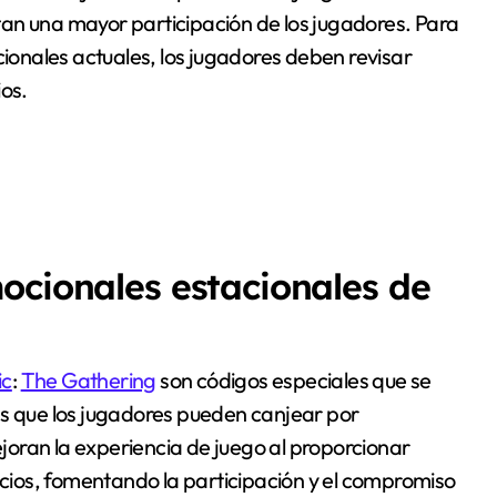
an una mayor participación de los jugadores. Para
onales actuales, los jugadores deben revisar
ios.
ocionales estacionales de
ic
:
The Gathering
son códigos especiales que se
as que los jugadores pueden canjear por
oran la experiencia de juego al proporcionar
ficios, fomentando la participación y el compromiso