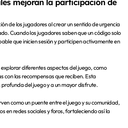
es mejoran la participación de
ón de los jugadores al crear un sentido de urgencia
tado. Cuando los jugadores saben que un código solo
bable que inicien sesión y participen activamente en
 explorar diferentes aspectos del juego, como
as con las recompensas que reciben. Esta
profunda del juego y a un mayor disfrute.
ven como un puente entre el juego y su comunidad,
 en redes sociales y foros, fortaleciendo así la