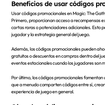
Beneficios de usar códigos p
Usar códigos promocionales en Magic: The Gathe
Primero, proporcionan acceso a recompensas exc
cartas raras o potenciadores adicionales. Esto 
jugador y la estrategia general del juego.
Además, los códigos promocionales pueden ahorra
gratuitos o descuentos en compras dentro del ju
eventos estacionales cuando los jugadores son m
Por último, los códigos promocionales fomentan 
que a menudo comparten códigos entre sí, crean
experiencia de juego en general.