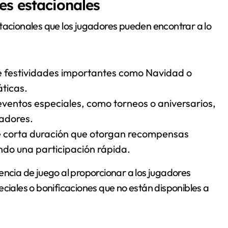
es estacionales
tacionales que los jugadores pueden encontrar a lo
 festividades importantes como Navidad o
ticas.
ventos especiales, como torneos o aniversarios,
iadores.
 corta duración que otorgan recompensas
ndo una participación rápida.
encia de juego al proporcionar a los jugadores
eciales o bonificaciones que no están disponibles a