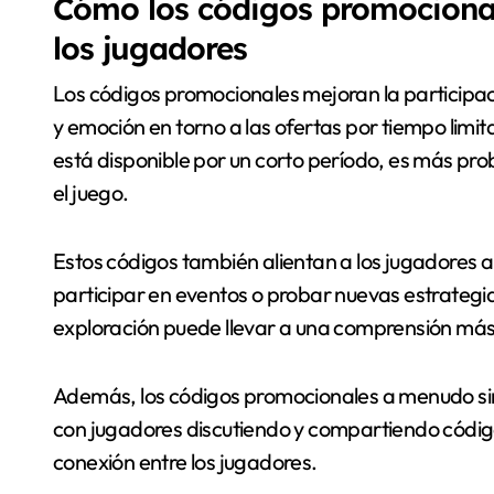
Cómo los códigos promocional
los jugadores
Los códigos promocionales mejoran la participaci
y emoción en torno a las ofertas por tiempo limi
está disponible por un corto período, es más pro
el juego.
Estos códigos también alientan a los jugadores a
participar en eventos o probar nuevas estrategi
exploración puede llevar a una comprensión más 
Además, los códigos promocionales a menudo sir
con jugadores discutiendo y compartiendo códigos
conexión entre los jugadores.