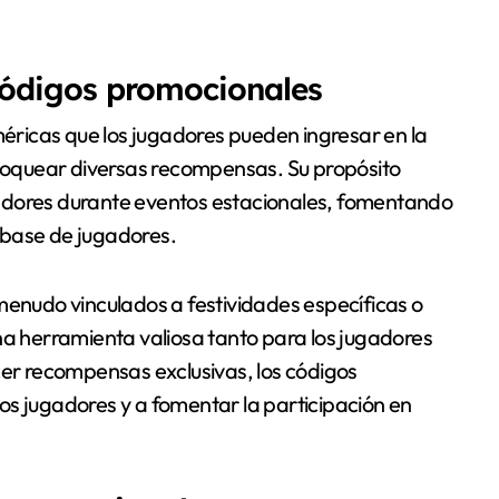
 códigos promocionales
ricas que los jugadores pueden ingresar en la
oquear diversas recompensas. Su propósito
jugadores durante eventos estacionales, fomentando
 base de jugadores.
menudo vinculados a festividades específicas o
na herramienta valiosa tanto para los jugadores
cer recompensas exclusivas, los códigos
os jugadores y a fomentar la participación en