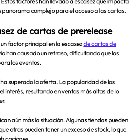
s. Estos factores han llevado a escasez que impacta
n panorama complejo para el acceso a las cartas.
ez de cartas de prerelease
un factor principal en la escasez
de cartas de
nvío han causado un retraso, dificultando que los
ara los eventos.
ha superado la oferta. La popularidad de los
 interés, resultando en ventas más altas de lo
er.
ican aún más la situación. Algunas tiendas pueden
 que otras pueden tener un exceso de stock, lo que
ubicaciones.