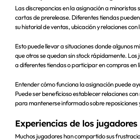
Las discrepancias en la asignación a minoristas so
cartas de prerelease. Diferentes tiendas pueden
su historial de ventas, ubicación y relaciones con l
Esto puede llevar a situaciones donde algunos m
que otros se quedan sin stock rápidamente. Los
a diferentes tiendas o participar en compras en 
Entender cómo funciona la asignación puede ayud
Puede ser beneficioso establecer relaciones con 
para mantenerse informado sobre reposiciones y
Experiencias de los jugadores 
Muchos jugadores han compartido sus frustracion