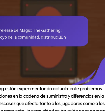
ciones en la cadena de suministro y diferencias en la
 escasez que afecta tanto a los jugadores como a los
 En respuesta, la comunidad se ha unido para apoyar