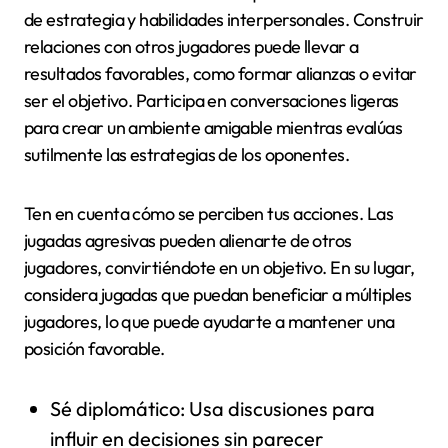
de estrategia y habilidades interpersonales. Construir
relaciones con otros jugadores puede llevar a
resultados favorables, como formar alianzas o evitar
ser el objetivo. Participa en conversaciones ligeras
para crear un ambiente amigable mientras evalúas
sutilmente las estrategias de los oponentes.
Ten en cuenta cómo se perciben tus acciones. Las
jugadas agresivas pueden alienarte de otros
jugadores, convirtiéndote en un objetivo. En su lugar,
considera jugadas que puedan beneficiar a múltiples
jugadores, lo que puede ayudarte a mantener una
posición favorable.
Sé diplomático: Usa discusiones para
influir en decisiones sin parecer