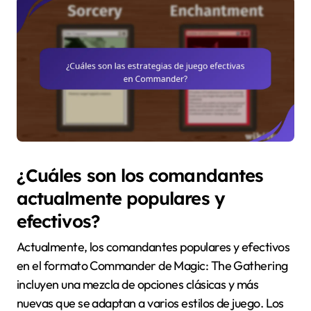
¿Cuáles son los comandantes
actualmente populares y
efectivos?
Actualmente, los comandantes populares y efectivos
en el formato Commander de Magic: The Gathering
incluyen una mezcla de opciones clásicas y más
nuevas que se adaptan a varios estilos de juego. Los