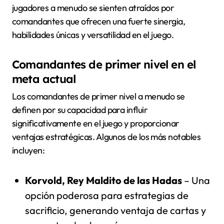
jugadores a menudo se sienten atraídos por
comandantes que ofrecen una fuerte sinergia,
habilidades únicas y versatilidad en el juego.
Comandantes de primer nivel en el
meta actual
Los comandantes de primer nivel a menudo se
definen por su capacidad para influir
significativamente en el juego y proporcionar
ventajas estratégicas. Algunos de los más notables
incluyen:
Korvold, Rey Maldito de las Hadas
– Una
opción poderosa para estrategias de
sacrificio, generando ventaja de cartas y