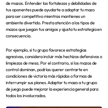
de mazos. Entender las fortalezas y debilidades de
tus oponentes puede ayudarte a adaptar tu mazo
para ser competitivo mientras mantienes un
ambiente divertido. Presta atención a los tipos de
mazos que juegan tus amigos y ajusta tu estrategia en
consecuencia.
Por ejemplo, si tu grupo favorece estrategias
agresivas, considera incluir más hechizos defensivos o
limpiezas de mesa. Por el contrario, si los mazos de
control dominan, podrías querer centrarte en
condiciones de victoria más rápidas o formas de
interrumpir sus planes. Adaptar tu mazo a tu grupo
de juego puede mejorar la experiencia general para
todos los involucrados.