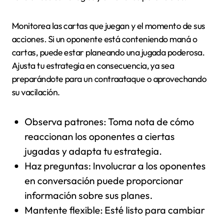
Monitorea las cartas que juegan y el momento de sus
acciones. Si un oponente está conteniendo maná o
cartas, puede estar planeando una jugada poderosa.
Ajusta tu estrategia en consecuencia, ya sea
preparándote para un contraataque o aprovechando
su vacilación.
Observa patrones: Toma nota de cómo
reaccionan los oponentes a ciertas
jugadas y adapta tu estrategia.
Haz preguntas: Involucrar a los oponentes
en conversación puede proporcionar
información sobre sus planes.
Mantente flexible: Esté listo para cambiar