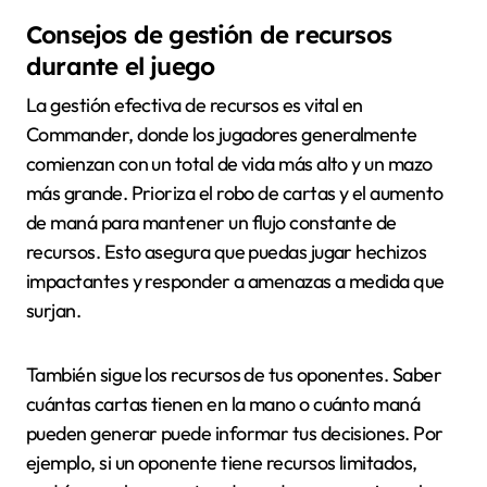
Consejos de gestión de recursos
durante el juego
La gestión efectiva de recursos es vital en
Commander, donde los jugadores generalmente
comienzan con un total de vida más alto y un mazo
más grande. Prioriza el robo de cartas y el aumento
de maná para mantener un flujo constante de
recursos. Esto asegura que puedas jugar hechizos
impactantes y responder a amenazas a medida que
surjan.
También sigue los recursos de tus oponentes. Saber
cuántas cartas tienen en la mano o cuánto maná
pueden generar puede informar tus decisiones. Por
ejemplo, si un oponente tiene recursos limitados,