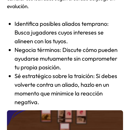
evolución.
Identifica posibles aliados temprano:
Busca jugadores cuyos intereses se
alineen con los tuyos.
Negocia términos: Discute cómo pueden
ayudarse mutuamente sin comprometer
tu propia posición.
Sé estratégico sobre la traición: Si debes
volverte contra un aliado, hazlo en un
momento que minimice la reacción
negativa.