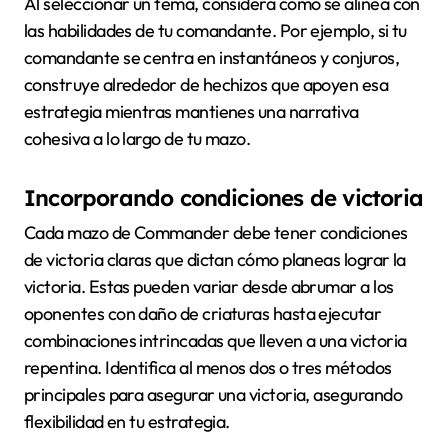
Al seleccionar un tema, considera cómo se alinea con
las habilidades de tu comandante. Por ejemplo, si tu
comandante se centra en instantáneos y conjuros,
construye alrededor de hechizos que apoyen esa
estrategia mientras mantienes una narrativa
cohesiva a lo largo de tu mazo.
Incorporando condiciones de victoria
Cada mazo de Commander debe tener condiciones
de victoria claras que dictan cómo planeas lograr la
victoria. Estas pueden variar desde abrumar a los
oponentes con daño de criaturas hasta ejecutar
combinaciones intrincadas que lleven a una victoria
repentina. Identifica al menos dos o tres métodos
principales para asegurar una victoria, asegurando
flexibilidad en tu estrategia.