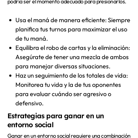
podría ser el momento adecuado para presionarlos.
Usa el maná de manera eficiente: Siempre
planifica tus turnos para maximizar el uso
de tu maná.
Equilibra el robo de cartas y la eliminación:
Asegúrate de tener una mezcla de ambos
para manejar diversas situaciones.
Haz un seguimiento de los totales de vida:
Monitorea tu vida y la de tus oponentes
para evaluar cuándo ser agresivo o
defensivo.
Estrategias para ganar en un
entorno social
Ganar en un entorno social requiere una combinación