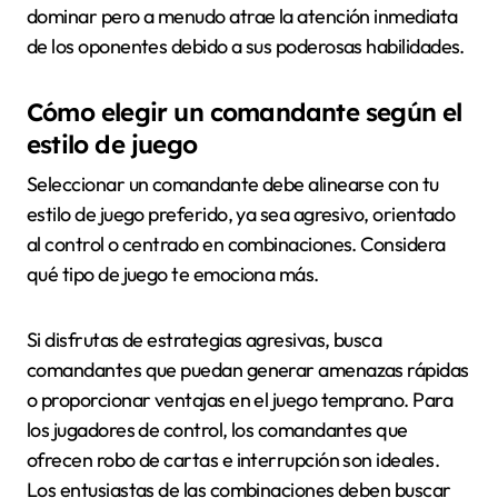
dominar pero a menudo atrae la atención inmediata
de los oponentes debido a sus poderosas habilidades.
Cómo elegir un comandante según el
estilo de juego
Seleccionar un comandante debe alinearse con tu
estilo de juego preferido, ya sea agresivo, orientado
al control o centrado en combinaciones. Considera
qué tipo de juego te emociona más.
Si disfrutas de estrategias agresivas, busca
comandantes que puedan generar amenazas rápidas
o proporcionar ventajas en el juego temprano. Para
los jugadores de control, los comandantes que
ofrecen robo de cartas e interrupción son ideales.
Los entusiastas de las combinaciones deben buscar