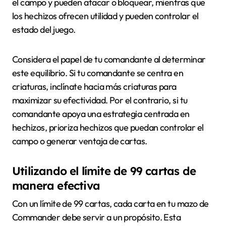
el campo y pueden atacar o bloquear, mientras que
los hechizos ofrecen utilidad y pueden controlar el
estado del juego.
Considera el papel de tu comandante al determinar
este equilibrio. Si tu comandante se centra en
criaturas, inclínate hacia más criaturas para
maximizar su efectividad. Por el contrario, si tu
comandante apoya una estrategia centrada en
hechizos, prioriza hechizos que puedan controlar el
campo o generar ventaja de cartas.
Utilizando el límite de 99 cartas de
manera efectiva
Con un límite de 99 cartas, cada carta en tu mazo de
Commander debe servir a un propósito. Esta